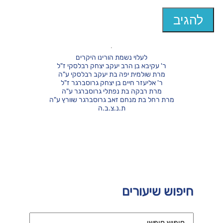
לעלוי נשמת הורינו היקרים
ר' עקיבא בן הרב יעקב יצחק רבלסקי ז"ל
מרת שולמית יפה בת יעקב רבלסקי ע"ה
ר' אליעזר חיים בן יצחק גרוסברגר ז"ל
מרת רבקה בת נפתלי גרוסברגר ע"ה
מרת רחל בת מנחם זאב גרוסברגר שוורץ ע"ה
ת.נ.צ.ב.ה
חיפוש שיעורים