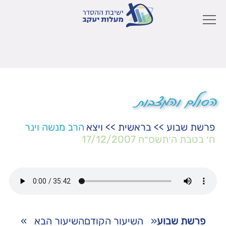
הסולם והמצבות
פרשת שבוע
>>
בראשית
>>
ויצא
הרב מנשה וינר
ח׳ בטבת ה׳תשס״ח
17/12/2007
פרשת שבוע
«
השיעור הקודם
השיעור הבא
»