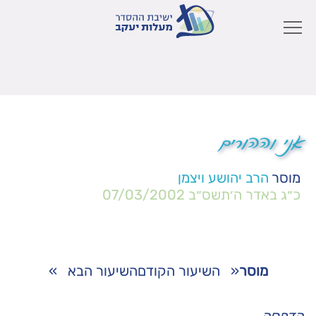
אני וההורים
מוסר
הרב יהושע ויצמן
כ״ג באדר ה׳תשס״ב
07/03/2002
מוסר
«
השיעור הקודם
השיעור הבא
»