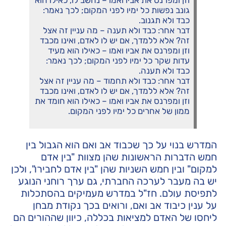
גונב נפשות כל ימיו לפני המקום; לכך נאמר:
כבד ולא תגנוב.
דבר אחר: כבד ולא תענה – מה עניין זה אצל
זה? אלא ללמדך, אם יש לו לאדם, ואינו מכבד
וזן ומפרנס את אביו ואמו – כאילו הוא מעיד
עדות שקר כל ימיו לפני המקום; לכך נאמר:
כבד ולא תענה.
דבר אחר: כבד ולא תחמוד – מה עניין זה אצל
זה? אלא ללמדך, אם יש לו לאדם, ואינו מכבד
וזן ומפרנס את אביו ואמו – כאילו הוא חומד את
ממון של אחרים כל ימיו לפני המקום.
המדרש בנוי על כך שכבוד אב ואם הוא הגבול בין
חמש הדברות הראשונות שהן מצוות "בין אדם
למקום" ובין חמש השניות שהן "בין אדם לחבירו", ולכן
יש בה מעבר לערכה החברתי, גם ערך רוחני הנוגע
לתפיסת עולם. חז"ל במדרש מעמיקים בהסתכלות
על ענין כיבוד אב ואם, ורואים בכך נקודת מבחן
ליחסו של האדם למציאות בכללה, כיוון שההורים הם