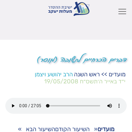
דברים הכרחיים לתשובה (מוסר)
מועדים
>>
ראש השנה
הרב יהושע ויצמן
י״ד באייר ה׳תשס״ח
19/05/2008
מועדים
«
השיעור הקודם
השיעור הבא
»