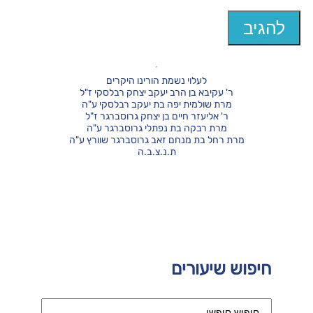
לעלוי נשמת הורינו היקרים
ר' עקיבא בן הרב יעקב יצחק רבלסקי ז"ל
מרת שולמית יפה בת יעקב רבלסקי ע"ה
ר' אליעזר חיים בן יצחק גרוסברגר ז"ל
מרת רבקה בת נפתלי גרוסברגר ע"ה
מרת רחל בת מנחם זאב גרוסברגר שוורץ ע"ה
ת.נ.צ.ב.ה
חיפוש שיעורים