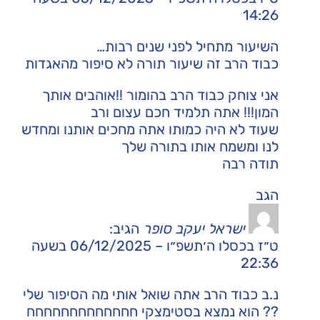
14:26
השיעור מתחיל לפני שנים רבות…
כבוד הרב זה שיעור תורה לא סיפור מהאגדות
אני צוחק כבוד הרב בהומור !!אוהבים אותך
המון!!! אתה תלמיד חכם עצום ורב
שעוד לא היה כמותו אתה מחכים אותנו ומחדש
לנו ומשמח אותו בתורה שלך
תודה רבה
הגב
ישראל יעקב סופר
הגיב:
ט״ז בכסלו ה׳תשפ״ו – 06/12/2025 בשעה
22:36
נ.ב כבוד הרב אתה שואל אותי מה הסיפור שלי
?? הוא נמצא בסטימצקי חחחחחחחחחחחחח