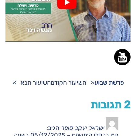
פרשת שבוע
«
השיעור הקודם
השיעור הבא
»
2 תגובות
ישראל יעקב סופר
הגיב:
ט״ו בכסלו ה׳תשפ״ו – 05/12/2025 בשעה