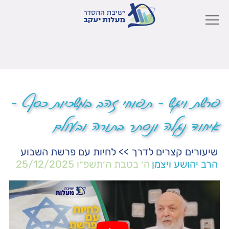
פרשת ויגש – תפוחי זהב במשכיות כסף –
איחוד נגלה ונסתר בתורה ובעולם
שיעורים קצרים לדרך
>>
לחיות עם פרשת השבוע
הרב יהושע ויצמן
ה׳ בטבת ה׳תשפ״ו
25/12/2025