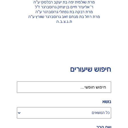
מרת שולמית יפה בת יעקב רבלסקי ע"ה
ר' אליעזר חיים בן יצחק גרוסברגר ז"ל
מרת רבקה בת נפתלי גרוסברגר ע"ה
מרת רחל בת מנחם זאב גרוסברגר שוורץ ע"ה
ת.נ.צ.ב.ה
חיפוש שיעורים
נושא
שם הרב