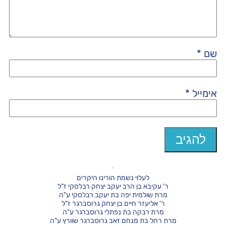
שם
*
אימייל
*
לעלוי נשמת הורינו היקרים
ר' עקיבא בן הרב יעקב יצחק רבלסקי ז"ל
מרת שולמית יפה בת יעקב רבלסקי ע"ה
ר' אליעזר חיים בן יצחק גרוסברגר ז"ל
מרת רבקה בת נפתלי גרוסברגר ע"ה
מרת רחל בת מנחם זאב גרוסברגר שוורץ ע"ה