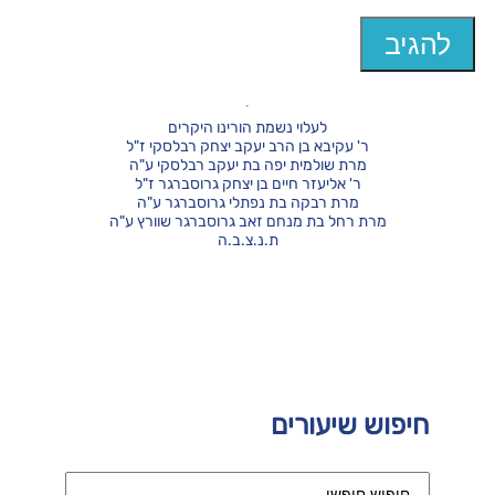
לעלוי נשמת הורינו היקרים
ר' עקיבא בן הרב יעקב יצחק רבלסקי ז"ל
מרת שולמית יפה בת יעקב רבלסקי ע"ה
ר' אליעזר חיים בן יצחק גרוסברגר ז"ל
מרת רבקה בת נפתלי גרוסברגר ע"ה
מרת רחל בת מנחם זאב גרוסברגר שוורץ ע"ה
ת.נ.צ.ב.ה
חיפוש שיעורים