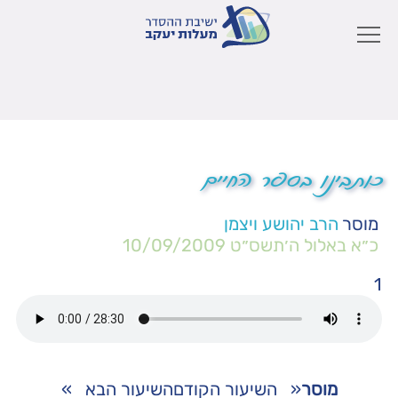
כותבינו בספר החיים
מוסר
הרב יהושע ויצמן
כ״א באלול ה׳תשס״ט
10/09/2009
1
מוסר
«
השיעור הקודם
השיעור הבא
»