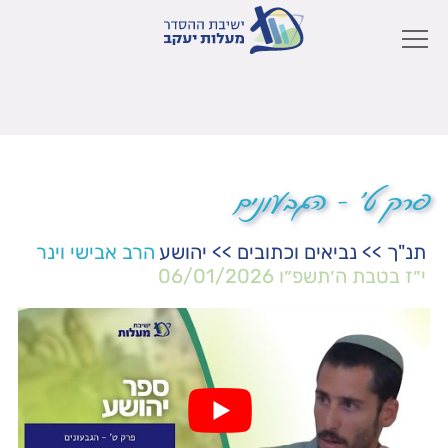
פרק ט' – הגבעונים
תנ"ך
>>
נביאים וכתובים
>>
יהושע
הרב אבישי וינר
י״ז בטבת ה׳תשפ״ו
06/01/2026