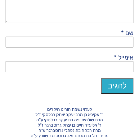
שם
*
אימייל
*
לעלוי נשמת הורינו היקרים
ר' עקיבא בן הרב יעקב יצחק רבלסקי ז"ל
מרת שולמית יפה בת יעקב רבלסקי ע"ה
ר' אליעזר חיים בן יצחק גרוסברגר ז"ל
מרת רבקה בת נפתלי גרוסברגר ע"ה
מרת רחל בת מנחם זאב גרוסברגר שוורץ ע"ה