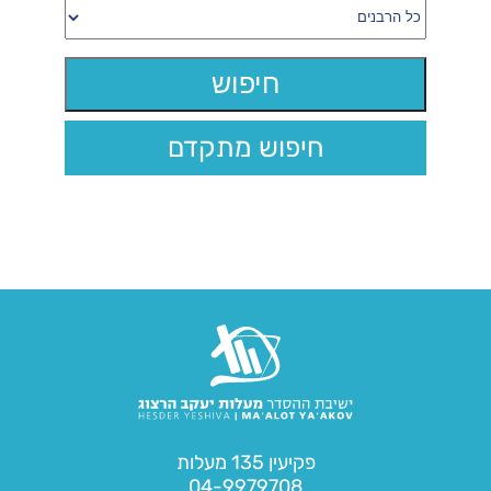
חיפוש מתקדם
פקיעין 135 מעלות
04-9979708