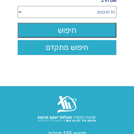
שם הרב
חיפוש מתקדם
פקיעין 135 מעלות