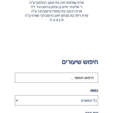
מרת שולמית יפה בת יעקב רבלסקי ע"ה
ר' אליעזר חיים בן יצחק גרוסברגר ז"ל
מרת רבקה בת נפתלי גרוסברגר ע"ה
מרת רחל בת מנחם זאב גרוסברגר שוורץ ע"ה
ת.נ.צ.ב.ה
חיפוש שיעורים
נושא