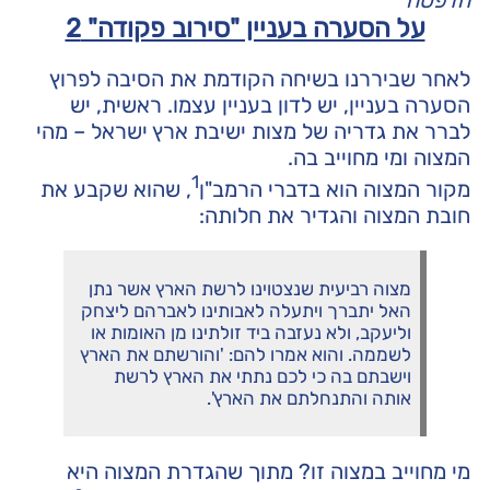
הדפסה
על הסערה בעניין "סירוב פקודה" 2
לאחר שביררנו בשיחה הקודמת את הסיבה לפרוץ
הסערה בעניין, יש לדון בעניין עצמו. ראשית, יש
לברר את גדריה של מצות ישיבת ארץ ישראל – מהי
המצוה ומי מחוייב בה.
1
מקור המצוה הוא בדברי הרמב"ן
, שהוא שקבע את
חובת המצוה והגדיר את חלותה:
מצוה רביעית שנצטוינו לרשת הארץ אשר נתן
האל יתברך ויתעלה לאבותינו לאברהם ליצחק
וליעקב, ולא נעזבה ביד זולתינו מן האומות או
לשממה. והוא אמרו להם: 'והורשתם את הארץ
וישבתם בה כי לכם נתתי את הארץ לרשת
אותה והתנחלתם את הארץ'.
מי מחוייב במצוה זו? מתוך שהגדרת המצוה היא