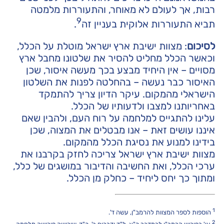
רבות, אך לעולם לא מאוחר, והתעוררות מלמטה
9
תביא התעוררות אלוקית בעניין זה
.
לסיכום
: מצוות ישיבת ארץ ישראל מוטלת על הכלל,
וכאשר הכלל מחליט להסיר את שלטונו מחבל ארץ
מסויים – אין היחיד מבצע בכך מעשה איסור, שכן
האיסור כבר נעשה – בהחלטה לפנות את השלטון
הישראלי מהמקום. עיקר הדיון צריך להתמקד
באחריותנו למצבו ולדעותיו של הכלל.
עלינו להתגייס למלחמה על רוח העם, ולהבין שאם
איננו עושים זאת – אנו מבטלים את המצוה, שכן
בידינו למנוע את נסיגת הכלל מהמקום.
מצוות ישיבת ארץ ישראל צריכה לחזק בקרבנו את
ערכי הכלל, ואת החשיבה והדיבור במושגים של כלל,
ומתוך כך יחס ליחיד – כחלק מן הכלל.
1
הוספות לספר המצוות להרמב"ן, עשה ד'.
2