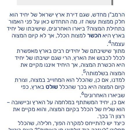
הרמב"ן מחדש, שגם דירת ארץ ישראל של יחיד הוא
חלק ממצות עשה זו. מה התחדש כאן על פני האמור
בתחילת המצוה? ביארו האחרונים, שישיבתו של יחיד
בארץ היא
הכשר
למצות הכלל, אך לא קיום המצוה
4
עצמה
.
מתוך שישיבתם של יחידים רבים בארץ מאפשרת
לכלל לכבוש את הארץ, הרי שגם ישיבתו של יחיד
היא הכשרת המצוה, אך היחיד איננו מקיים את
5
המצוה בשלמותה
.
למדנו, אם כן, שהכלל הוא המחוייב במצוה, וצורת
קיום המצוה היא בכך שהכלל
שולט
בארץ, כפי
6
שביארו האחרונים
.
אם כן, יחיד המשתתף במלחמה על הארץ וביישובה –
הוא שליח של הכלל בקיום המצוה, והוא מקיים את
רצון ה' בכך.
כיצד יש להתייחס למקרה הפוך, חלילה, שהכלל
מחליט "לעזבה ביד זולתינו מן האומות"? האם ביטול