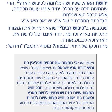
2
ירושת
הארץ, שפירושה מלחמה לכיבוש הארץ
, הרי
שהמצוה חלה על הכלל. יחיד איננו עושה מלחמה,
אלא הכלל הוא שנלחם.
הגדרתה ההלכתית של ארץ ישראל היא ארץ
3
שנכבשה ב"
כיבוש רבים
" שהוא המחיל את המצוות
התלויות בארץ וכדומה. יחיד איננו יכול לרשת את
הארץ ולא לכבוש אותה.
מהו חלקו של היחיד במצוה? מוסיף הרמב"ן "חידוש":
ואומר אני
כי המצוה שהחכמים מפליגין בה
והיא דירת ארץ ישראל
עד שאמרו שכל היוצא
ממנה ודר בחוצה לארץ יהא בעיניך כעובד
עבודה זרה, 'שנאמר כי גרשוני היום מהסתפח
בנחלת ה' לאמר לך עבוד אלהים אחרים', וזולת
זה הפלגות גדולות שאמרו בה,
הכל הוא
ממצות עשה הזה שנצטוינו לרשת הארץ
ולשבת בה
.
אם כן היא מצות עשה לדורות
מתחייב כל יחיד ממנו ואפילו בזמן גלות כידוע
בתלמוד במקומות הרבה.