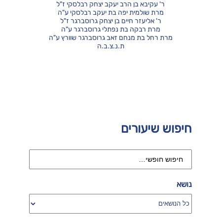
ר' עקיבא בן הרב יעקב יצחק רבלסקי ז"ל
מרת שולמית יפה בת יעקב רבלסקי ע"ה
ר' אליעזר חיים בן יצחק גרוסברגר ז"ל
מרת רבקה בת נפתלי גרוסברגר ע"ה
מרת רחל בת מנחם זאב גרוסברגר שוורץ ע"ה
ת.נ.צ.ב.ה
חיפוש שיעורים
נושא