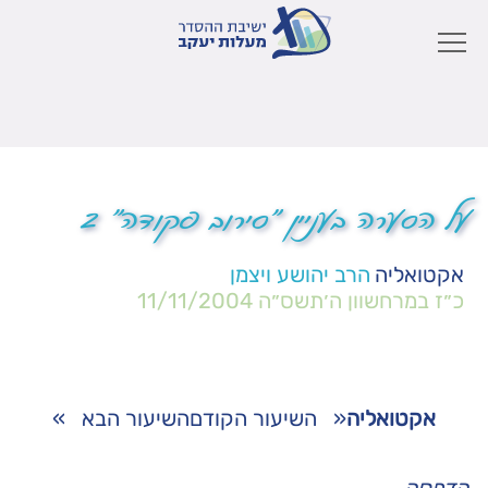
על הסערה בעניין "סירוב פקודה" 2
אקטואליה
הרב יהושע ויצמן
כ״ז במרחשוון ה׳תשס״ה
11/11/2004
אקטואליה
«
השיעור הקודם
השיעור הבא
»