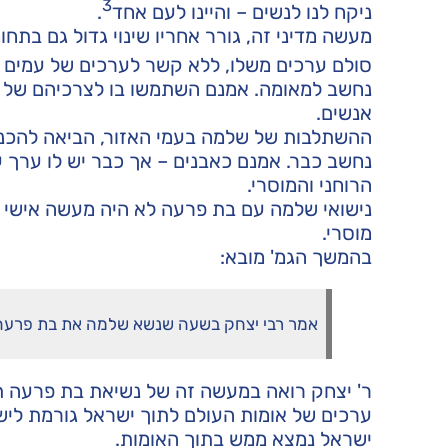
3
ניקח לנו לנשים – והיינו לעם אחד
.
מעשה מדיני זה, גורר אחריו שינוי גדול גם בתח
סולם ערכים משלו, ללא קשר לערכים של עמים א
נחשב למאומה. אמנם השתמשו בו לצרכיהם של הא
אנשים.
ההשתלבות של שלמה בעמי האזור, הביאה להכנס
נחשב כבר. אמנם כאבנים – אך כבר יש לו ערך ע
הרוחני והמוסרי.
נישואי שלמה עם בת פרעה לא היה מעשה אישי פר
מוסרי.
בהמשך הגמ' מובא:
אמר רבי יצחק בשעה שנשא שלמה את בת פרעה ירד
ר' יצחק רואה במעשה זה של נשיאת בת פרעה ת
ערכים של אומות העולם לתוך ישראל גורמת ליש
ישראל נמצא ממש בתוך האומות.