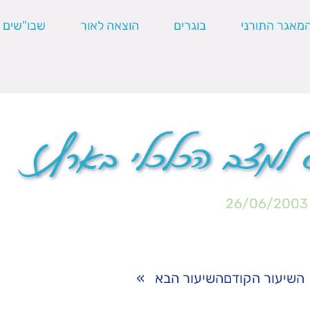
מאגר התורני
בוגרים
הוצאה לאור
שבו"שים
 למצב הכלכלי בארץ)
26/06/2003
השיעור הקודם
השיעור הבא
»