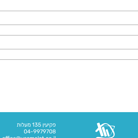
פקיעין 135 מעלות
04-9979708