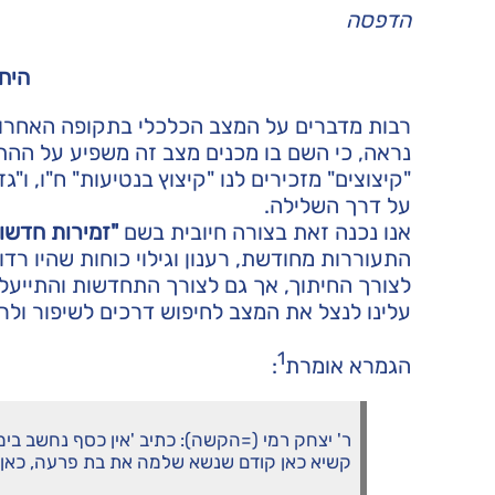
הדפסה
היח
רבות מדברים על המצב הכלכלי בתקופה האחרונה
נראה, כי השם בו מכנים מצב זה משפיע על ההת
"קיצוצים" מזכירים לנו "קיצוץ בנטיעות" ח"ו, ו"ג
על דרך השלילה.
אנו נכנה זאת בצורה חיובית בשם
"זמירות חדשו
התעוררות מחודשת, רענון וגילוי כוחות שהיו רדו
לצורך החיתוך, אך גם לצורך התחדשות והתייעלו
עלינו לנצל את המצב לחיפוש דרכים לשיפור ולר
1
הגמרא אומרת
:
ר' יצחק רמי (=הקשה): כתיב 'אין כסף נחשב בי
קשיא כאן קודם שנשא שלמה את בת פרעה, כאן