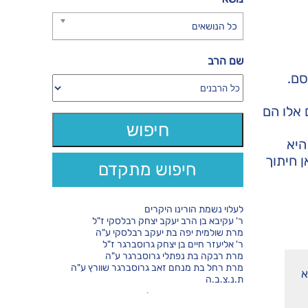
כל הנושאים
שם הרב
סם.
ם אלו הם
היא
ן חיתוך
חיפוש מתקדם
לעלוי נשמת הורינו היקרים
ר' עקיבא בן הרב יעקב יצחק רבלסקי ז"ל
מרת שולמית יפה בת יעקב רבלסקי ע"ה
ר' אליעזר חיים בן יצחק גרוסברגר ז"ל
מרת רבקה בת נפתלי גרוסברגר ע"ה
מרת רחל בת מנחם זאב גרוסברגר שוורץ ע"ה
א
ת.נ.צ.ב.ה