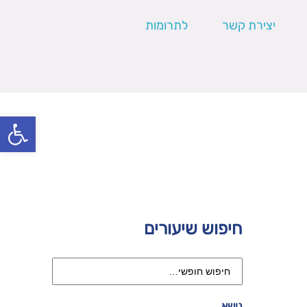
יצירת קשר
לתרומות
פתח סרגל
חיפוש שיעורים
נושא