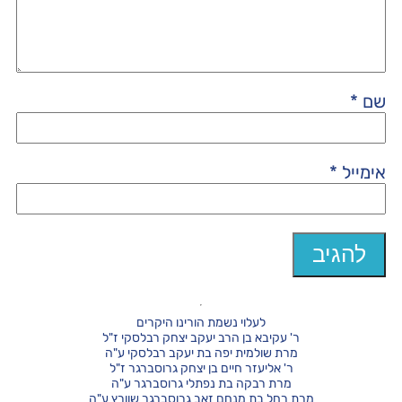
שם
*
אימייל
*
לעלוי נשמת הורינו היקרים
ר' עקיבא בן הרב יעקב יצחק רבלסקי ז"ל
מרת שולמית יפה בת יעקב רבלסקי ע"ה
ר' אליעזר חיים בן יצחק גרוסברגר ז"ל
מרת רבקה בת נפתלי גרוסברגר ע"ה
מרת רחל בת מנחם זאב גרוסברגר שוורץ ע"ה