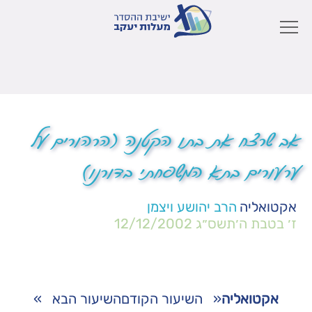
אב שרצח את בתו הקטנה (הרהורים על
ערעורים בתא המשפחתי בדורנו)
אקטואליה
הרב יהושע ויצמן
ז׳ בטבת ה׳תשס״ג
12/12/2002
אקטואליה
«
השיעור הקודם
השיעור הבא
»