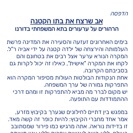
הדפסה
אב שרצח את בתו הקטנה
הרהורים על ערעורים בתא המשפחתי בדורנו
בימים האחרונים זעזעה והסעירה את המדינה פרשת
העלמותה והירצחה של ילדה קטנה על ידי אביה ר"ל.
המקרה הנורא ערער אצל רבים את בטחונם והם
לקחו את המקרה "אישית", כאילו זה יכול לקרות גם
בסביבתם הקרובה.
אחת הנקודות הבולטות העולות מסיפור המקרה הוא
התפרקות גמורה של ערך המשפחה.
יש מקום לברר מה מביא להתפרקות זו ומהם דרכי
ההתמודדות עם התופעה.
במפגש בין דתיים לחילונים שנערך בקיבוץ מזרע,
אמר אחד מחברי הקיבוץ: להיות כופר זה קשה מאד.
זו בדידות נוראה. אתה מרגיש כמו פירור שמסתובב