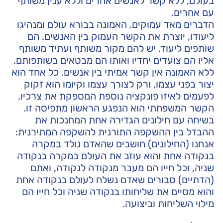
בעולם, ללא קשר לאנשים אחרים וללא ענין משותף
עם אחרים.
הדברים מאד עמוקים. האמונה בבורא עולם ומנהיגו
ליעודו, יוצרת את הקשר העמוק בין האנשים. הם
שותפים ליעוד. יש להם מקור משותף ועתיד משותף
אליו הם צועדים יחדיו ואותו הם מבטאים בשותפותם.
ללא האמונה אין קשר אמיתי בין אנשים. כל אחד הוא
יצור בפני עצמו, ורק לצורך עצמו וקיומו הוא זקוק
לפעמים לאיזו פונקציה נוספת המספקת את צרכיו.
הקשר המשפחתי הוא הנפגע הראשון מתפיסה זו.
בשיחה עם חילונים הגדירה אחת המחנכות את
ההבדל בין ההשקפה התורנית להשקפה המתירנית:
אנחנו (החילונים) חושבים שהאדם נולד במקרה
בנקודה אחת והוא עוזב את העולם במקרה בנקודה
שניה, וכל חייו הם מעבר מנקודה לנקודה, ואתם
(הדתיים) סבורים שאדם נשלח לעולם בנקודה אחת
והוא מסיים את שליחותו בנקודה שניה וכל חייו הם
מילוי השליחות וביצועה.