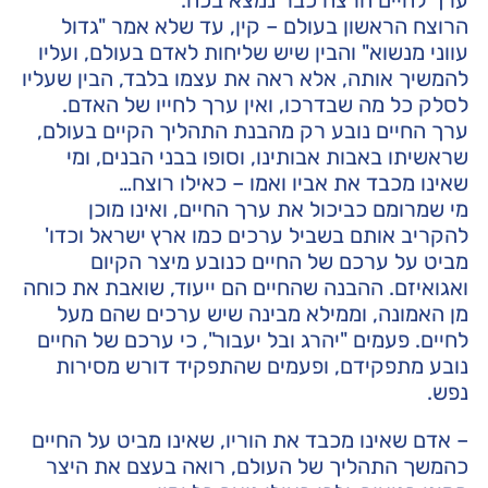
הרוצח הראשון בעולם – קין, עד שלא אמר "גדול
עווני מנשוא" והבין שיש שליחות לאדם בעולם, ועליו
להמשיך אותה, אלא ראה את עצמו בלבד, הבין שעליו
לסלק כל מה שבדרכו, ואין ערך לחייו של האדם.
ערך החיים נובע רק מהבנת התהליך הקיים בעולם,
שראשיתו באבות אבותינו, וסופו בבני הבנים, ומי
שאינו מכבד את אביו ואמו – כאילו רוצח…
מי שמרומם כביכול את ערך החיים, ואינו מוכן
להקריב אותם בשביל ערכים כמו ארץ ישראל וכדו'
מביט על ערכם של החיים כנובע מיצר הקיום
ואגואיזם. ההבנה שהחיים הם ייעוד, שואבת את כוחה
מן האמונה, וממילא מבינה שיש ערכים שהם מעל
לחיים. פעמים "יהרג ובל יעבור", כי ערכם של החיים
נובע מתפקידם, ופעמים שהתפקיד דורש מסירות
נפש.
– אדם שאינו מכבד את הוריו, שאינו מביט על החיים
כהמשך התהליך של העולם, רואה בעצם את היצר