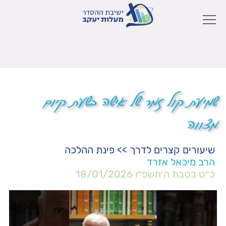
שמיעת קול זמר של אישה בשעת קיום
מצווה
שיעורים קצרים לדרך
>>
פינת ההלכה
הרב מיכאל אזרד
כ״ט בטבת ה׳תשפ״ו
18/01/2026