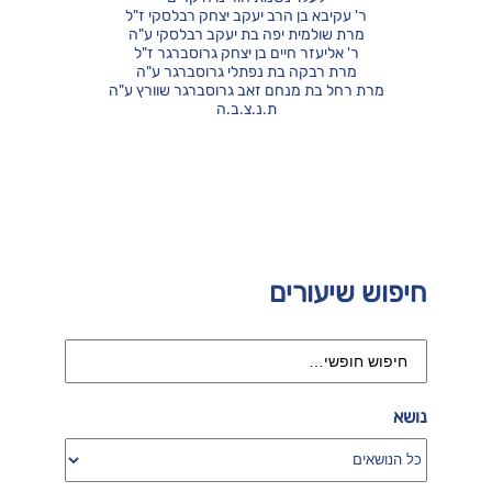
ר' עקיבא בן הרב יעקב יצחק רבלסקי ז"ל
מרת שולמית יפה בת יעקב רבלסקי ע"ה
ר' אליעזר חיים בן יצחק גרוסברגר ז"ל
מרת רבקה בת נפתלי גרוסברגר ע"ה
מרת רחל בת מנחם זאב גרוסברגר שוורץ ע"ה
ת.נ.צ.ב.ה
חיפוש שיעורים
נושא