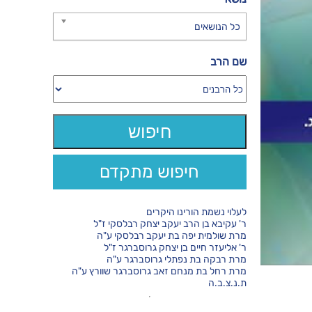
כל הנושאים
שם הרב
חיפוש מתקדם
לעלוי נשמת הורינו היקרים
ר' עקיבא בן הרב יעקב יצחק רבלסקי ז"ל
מרת שולמית יפה בת יעקב רבלסקי ע"ה
ר' אליעזר חיים בן יצחק גרוסברגר ז"ל
מרת רבקה בת נפתלי גרוסברגר ע"ה
מרת רחל בת מנחם זאב גרוסברגר שוורץ ע"ה
ת.נ.צ.ב.ה