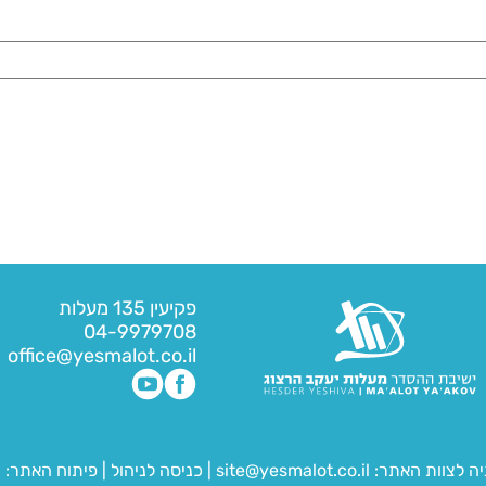
פקיעין 135 מעלות
04-9979708
office@yesmalot.co.il
יה לצוות האתר:
site@yesmalot.co.il
|
כניסה לניהול
|
פיתוח האתר:
ח