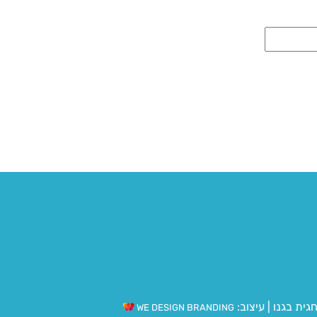
גית בגנו
|
עיצוב:
WE DESIGN BRANDING