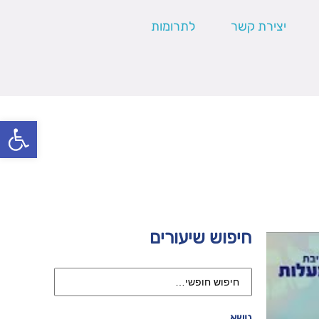
יצירת קשר
לתרומות
פתח סרגל
חיפוש שיעורים
נושא