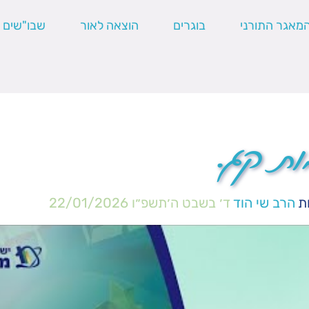
מאגר התורני
בוגרים
הוצאה לאור
שבו"שים
ות קג.
ת
הרב שי הוד
ד׳ בשבט ה׳תשפ״ו
22/01/2026