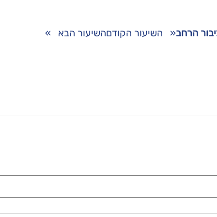
לציבור הרחב
«
השיעור הקודם
השיעור הבא
»