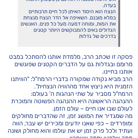
בעדה.
הנצח הוא היסוד האיתן לכל חיים תרבותיים
במלא מובנם. השאיפה אל הדר הנצח מנצחת
את המות, ומוחה דמעה מעל כל פנים. האנשים
הגדולים באים להמבוקשים היותר קטנים
בדרכים של גדלות
פסקה זו שכתב הרב, מלמדת אותנו להסתכל במבט
מרומם ובגדלות גם על הדברים הקטנים שפוגשים
אותנו בחיינו.
הרב מביא נקודה שמקורה בדברי הרמח"ל: "הוויתנו
הזמנית היא ניצוץ אחד מההוויה הנצחית".
הרמח"ל מסביר על שתי הנהגות ה' בעולם:
ההנהגה הראשונה היא ההנהגה הפשוטה והמוכרת
לעולם שבו אנו חיים – עולם הזמן.
מה שמגדיר את המושג זמן, זה שהדברים מחולקים
ומופרדים – כפי שאנו יודעים ומכירים יש עבר, הווה
ועתיד ולכל פרק זמן יש את עולמו והוא מחולק ושונה