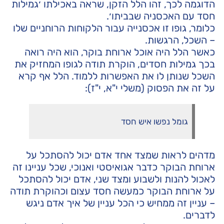
הדוגמה לכך, זהו הלל הזקן, שראה באכילתו ׳גמילות
חסד עם האכסניה שבביתו׳.
כלומר, גופו זו אכסנייה עבור הלקוחות הרוחניים שלו
– השכל, הרגשות.
כאשר הלל היה אוכל ארוחת בוקר, הוא היה רואה
בכך גמילות חסדים, הוקרת תודה לגופו המחזיק את
השכל שנותן לו את האפשרות ללמוד. הלל אף קרא
על זה את הפסוק (משלי י"א, י"ז):
גומל נפשו איש חסד
מדהים לראות שמצד אחד אדם יכול להסתכל על
ארוחת הבוקר כדבר אגואיסטי ואנוכי, שכל עניינו זה
לאכול להנות ולשבוע ומצד שני, אדם יכול להסתכל
על ארוחת הבוקר כמעשה חסד עצום וכהוקרת תודה
– עניין זה ממחיש כי הכל עניין של איך אדם ניגש
לדברים.