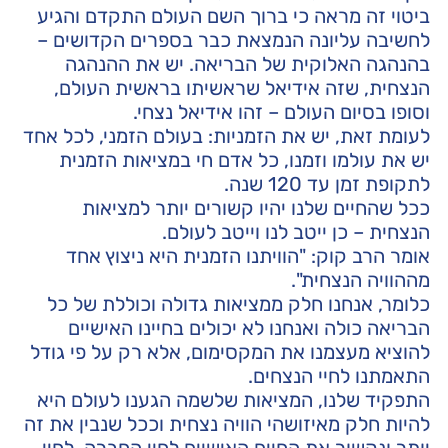
ביטוי זה מראה כי ברוך השם העולם התקדם והגיע
לחשיבה עליונה הנמצאת כבר בספרים הקדושים –
בהנהגה האלוקית של הבריאה. יש את ההנהגה
הנצחית, שזה אידיאל שראשיתו בראשית העולם,
וסופו בסיום העולם – זהו אידיאל נצחי.
לעומת זאת, יש את הזמניות: בעולם הזמני, לכל אחד
יש את עולמו וזמנו, כל אדם חי במציאות הזמנית
לתקופת זמן עד 120 שנה.
ככל שהחיים שלנו יהיו קשורים יותר למציאות
הנצחית – כן ייטב לנו וייטב לעולם.
אומר הרב קוק: "הוויתנו הזמנית היא ניצוץ אחד
מההוויה הנצחית".
כלומר, אנחנו חלק ממציאות גדולה וכוללת של כל
הבריאה כולה ואנחנו לא יכולים בחיינו האישיים
להוציא מעצמנו את המקסימום, אלא רק על פי גודל
התאמתנו לחיי הנצחים.
התפקיד שלנו, המציאות שלשמה הגענו לעולם היא
להיות חלק מאיזושהי הוויה נצחית וככל שנבין את זה