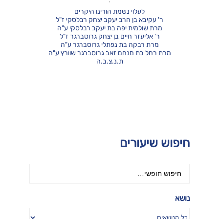
לעלוי נשמת הורינו היקרים
ר' עקיבא בן הרב יעקב יצחק רבלסקי ז"ל
מרת שולמית יפה בת יעקב רבלסקי ע"ה
ר' אליעזר חיים בן יצחק גרוסברגר ז"ל
מרת רבקה בת נפתלי גרוסברגר ע"ה
מרת רחל בת מנחם זאב גרוסברגר שוורץ ע"ה
ת.נ.צ.ב.ה
חיפוש שיעורים
נושא