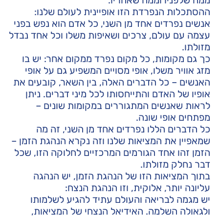
ממה שלפניו וממה שאחריו.
ההסתכלות הנפרדת הזו אופיינית לעולם שלנו:
אנשים נפרדים אחד מן השני, כל אדם הוא נפש בפני
עצמה עם עולם, צרכים ושאיפות משלו וכל אחד נבדל
מזולתו.
כך גם מקומות, כל מקום נפרד ממקום אחר: יש בו
מזג אוויר משלו, אופי מסויים המשפיע גם על אופי
האנשים – כל הדברים האלה, בין השאר, קובעים את
אופיו של האדם והתייחסותו לכל מיני דברים. ניתן
לראות שאנשים המתגוררים במקומות שונים –
מפתחים אופי שונה.
כל הדברים הללו נפרדים אחד מן השני, זה מה
שמאפיין את המציאות שלנו וזה נקרא הנהגת הזמן –
הזמן זהו אחד הגורמים המרכזיים לחלוקה הזו, שכל
דבר נחלק מזולתו.
בתוך המציאות הזו של הנהגת הזמן, יש הנהגה
עליונה יותר, אלוקית, וזו הנהגת הנצח:
יש מגמה לבריאה והעולם עתיד להגיע לשלמותו
ולגאולה השלמה. האידיאל הנצחי של המציאות,