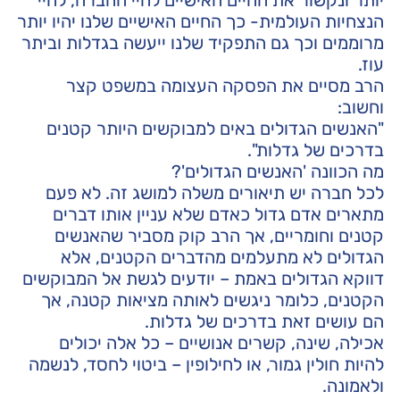
יותר ונקשור את החיים האישיים לחיי החברה, לחיי
הנצחיות העולמית- כך החיים האישיים שלנו יהיו יותר
מרוממים וכך גם התפקיד שלנו ייעשה בגדלות וביתר
עוז.
הרב מסיים את הפסקה העצומה במשפט קצר
וחשוב:
"האנשים הגדולים באים למבוקשים היותר קטנים
בדרכים של גדלות".
מה הכוונה 'האנשים הגדולים'?
לכל חברה יש תיאורים משלה למושג זה. לא פעם
מתארים אדם גדול כאדם שלא עניין אותו דברים
קטנים וחומריים, אך הרב קוק מסביר שהאנשים
הגדולים לא מתעלמים מהדברים הקטנים, אלא
דווקא הגדולים באמת – יודעים לגשת אל המבוקשים
הקטנים, כלומר ניגשים לאותה מציאות קטנה, אך
הם עושים זאת בדרכים של גדלות.
אכילה, שינה, קשרים אנושיים – כל אלה יכולים
להיות חולין גמור, או לחילופין – ביטוי לחסד, לנשמה
ולאמונה.