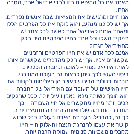
מאחד את כל המציאות הזו לכדי אידיאל אחד, מטרה
אחת.
אנו חיים ומרגישים את המציאות שבה אנשים נפרדים,
אך יש לכולנו מנהיג, והוא לוקח את כל הפרטים הללו
ומאחד אותם לאידיאל אחד כאשר לכל אחד יש
תפקיד משלו וכל אחד בחייו הפרטיים הינו חלק
מהאידיאל הגדול.
אמנם לכל אדם יש את חייו הפרטיים והזמניים
שקשורים אליו. אך יש חלק מהדברים שקושרים אותו
לאותו אידיאל נצחי – לאומה ולחברה הכללית.
ביטוי מעשי לכך ניתן לראות גם בעולם המודרני.
חברות גדולות הבינו שכאשר הן מצליחות לקשור את
חייו האישיים של העובד עם האידיאל של החברה –
הוא הופך לשותף מלא, נאמן ויעיל יותר. ככל שחלקים
רבים יותר מחייו מתקשרים אל חיי העבודה – כך
מתרבה התרומה שלו ואותה החברה תתעצם יותר.
כך גם, להבדיל, בעבודת האדם בעולם: ככל שהוא
קושר את עצמו להנהגת הנצח והאלוקות – חייו
מקבלים משמעות פנימית עמוקה הרבה יותר.