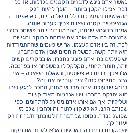
כאשר אדם ניגש לדברים הקטנים בגדלות, אז כל
דבר, אפילו הקטן ביותר – הופך להיות חלק
מהאישיות וממערכת כללית של החיים, ולא אפיזודה
אגואיסטית קטנה שאדם צריך לעבור אותה.
אמנם בדוגמא שנתנו, ההתמודדות יותר פשוטה מפני
שהצורה בה אדם אוכל את ארוחת הבוקר, והגישה
לכך, זה בין אדם לעצמו. אך יש פעמים שההתמודדות
היא יותר קשה, למשל היחסים שבין אדם לחברו.
יש פעמים בהן אדם פוגע בחברו, או במקרים קשים
יותר, חותר תחתיו, מקלקל לו במשפחה או בפרנסה.
אלו אכן דברים לא פשוטים, ונשאלת השאלה – איך
אדם מתייחס לזה? איך עוברים את זה?
בנוהג שבעולם, אדם מרגיש מתוח, מחכה לרגע שבו
הוא יתנקם בחברו, ויש אנרגיות מאוד קשות
ושליליות. אך אם אותו אדם מסוגל להתרומם, כפי
שכותב הרב, לא לשקוע לתוך זה ולהבין שגם מי
שפועל נגדך, בסופו של דבר זה לטובתך ודבר זה רק
יעזור לך.
יש מקרים רבים בהם אנשים נאלצו לעזוב את מקום