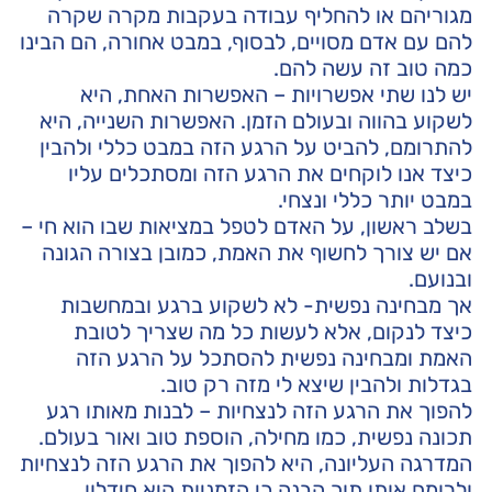
מגוריהם או להחליף עבודה בעקבות מקרה שקרה
להם עם אדם מסויים, לבסוף, במבט אחורה, הם הבינו
כמה טוב זה עשה להם.
יש לנו שתי אפשרויות – האפשרות האחת, היא
לשקוע בהווה ובעולם הזמן. האפשרות השנייה, היא
להתרומם, להביט על הרגע הזה במבט כללי ולהבין
כיצד אנו לוקחים את הרגע הזה ומסתכלים עליו
במבט יותר כללי ונצחי.
בשלב ראשון, על האדם לטפל במציאות שבו הוא חי –
אם יש צורך לחשוף את האמת, כמובן בצורה הגונה
ובנועם.
אך מבחינה נפשית- לא לשקוע ברגע ובמחשבות
כיצד לנקום, אלא לעשות כל מה שצריך לטובת
האמת ומבחינה נפשית להסתכל על הרגע הזה
בגדלות ולהבין שיצא לי מזה רק טוב.
להפוך את הרגע הזה לנצחיות – לבנות מאותו רגע
תכונה נפשית, כמו מחילה, הוספת טוב ואור בעולם.
המדרגה העליונה, היא להפוך את הרגע הזה לנצחיות
ולרומם אותו תוך הבנה כי הזמניות היא חידלון.