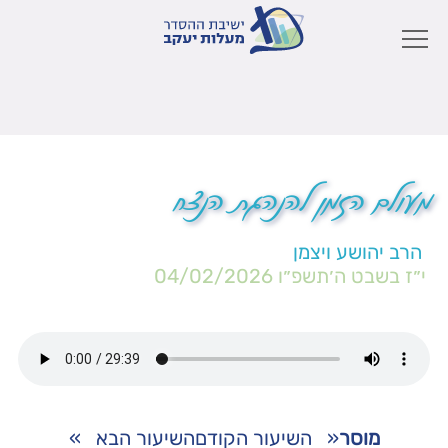
מעולם הזמן להנהגת הנצח
הרב יהושע ויצמן
י״ז בשבט ה׳תשפ״ו
04/02/2026
מוסר
«
השיעור הקודם
השיעור הבא
»