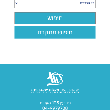
חיפוש מתקדם
פקיעין 135 מעלות
04-9979708