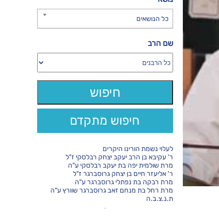
כל הנושאים
שם הרב
חיפוש מתקדם
לעלוי נשמת הורינו היקרים
ר' עקיבא בן הרב יעקב יצחק רבלסקי ז"ל
מרת שולמית יפה בת יעקב רבלסקי ע"ה
ר' אליעזר חיים בן יצחק גרוסברגר ז"ל
מרת רבקה בת נפתלי גרוסברגר ע"ה
מרת רחל בת מנחם זאב גרוסברגר שוורץ ע"ה
ת.נ.צ.ב.ה