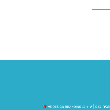
גית בגנו
|
עיצוב:
WE DESIGN BRANDING