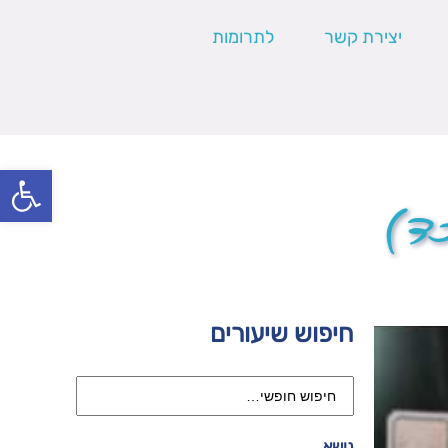
יצירת קשר
לתרומות
פתח סרגל
,כד)
חיפוש שיעורים
נושא