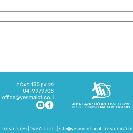
פקיעין 135 מעלות
04-9979708
office@yesmalot.co.il
יה לצוות האתר:
site@yesmalot.co.il
|
כניסה לניהול
|
פיתוח האתר:
ח