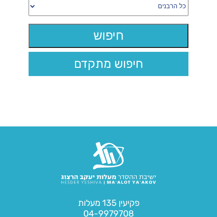
חיפוש מתקדם
פקיעין 135 מעלות
04-9979708