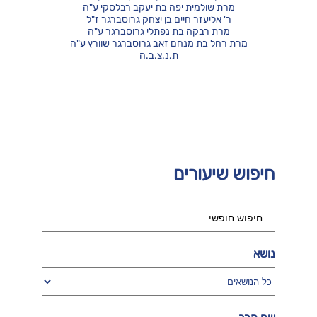
מרת שולמית יפה בת יעקב רבלסקי ע"ה
ר' אליעזר חיים בן יצחק גרוסברגר ז"ל
מרת רבקה בת נפתלי גרוסברגר ע"ה
מרת רחל בת מנחם זאב גרוסברגר שוורץ ע"ה
ת.נ.צ.ב.ה
חיפוש שיעורים
נושא