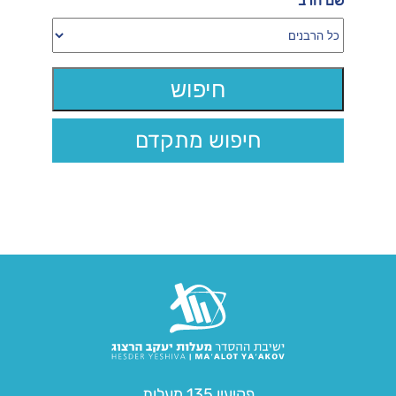
שם הרב
חיפוש מתקדם
פקיעין 135 מעלות