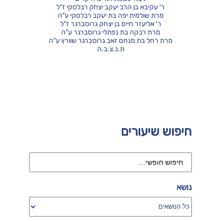
ר' עקיבא בן הרב יעקב יצחק רבלסקי ז"ל
מרת שולמית יפה בת יעקב רבלסקי ע"ה
ר' אליעזר חיים בן יצחק גרוסברגר ז"ל
מרת רבקה בת נפתלי גרוסברגר ע"ה
מרת רחל בת מנחם זאב גרוסברגר שוורץ ע"ה
ת.נ.צ.ב.ה
חיפוש שיעורים
נושא