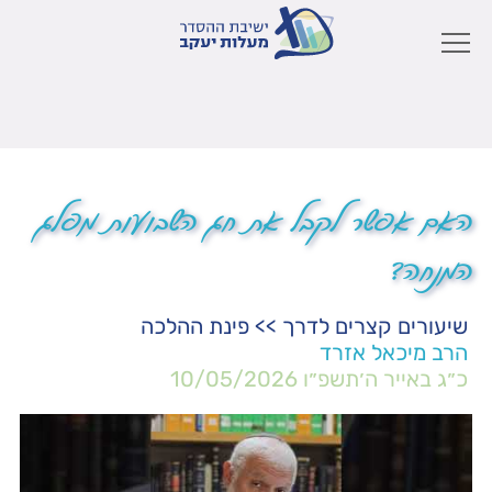
האם אפשר לקבל את חג השבועות מפלג
המנחה?
שיעורים קצרים לדרך
>>
פינת ההלכה
הרב מיכאל אזרד
כ״ג באייר ה׳תשפ״ו
10/05/2026