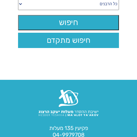
חיפוש מתקדם
פקיעין 135 מעלות
04-9979708