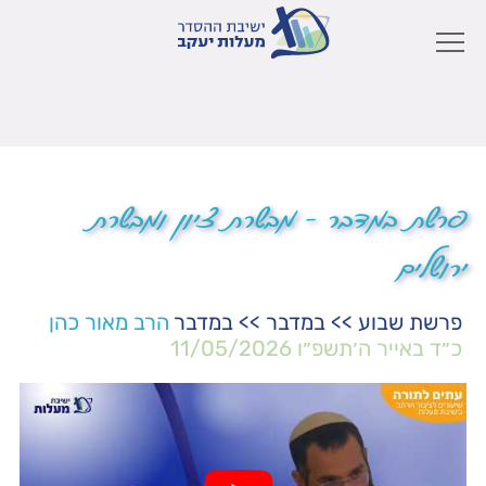
פרשת במדבר – מבשרת ציון ומבשרת
ירושלים
פרשת שבוע
>>
במדבר
>>
במדבר
הרב מאור כהן
כ״ד באייר ה׳תשפ״ו
11/05/2026