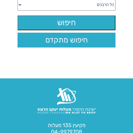
חיפוש מתקדם
פקיעין 135 מעלות
04-9979708