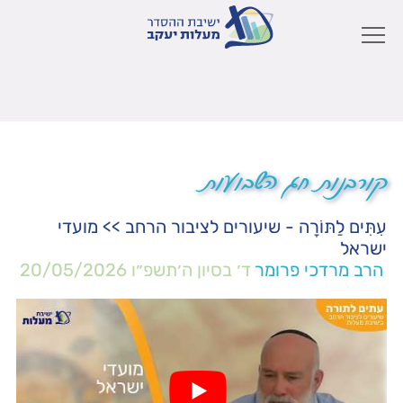
קורבנות חג השבועות
עִתִּים לַתּוֹרָה - שיעורים לציבור הרחב
>>
מועדי
ישראל
הרב מרדכי פרומר
ד׳ בסיון ה׳תשפ״ו
20/05/2026