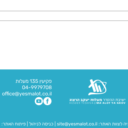
פקיעין 135 מעלות
04-9979708
office@yesmalot.co.il
יה לצוות האתר:
site@yesmalot.co.il
|
כניסה לניהול
|
פיתוח האתר:
ח