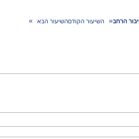
לציבור הרחב
«
השיעור הקודם
השיעור הבא
»