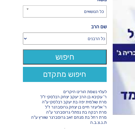
כל הנושאים
שם הרב
חיפוש מתקדם
לעלוי נשמת הורינו היקרים
ר' עקיבא בן הרב יעקב יצחק רבלסקי ז"ל
מרת שולמית יפה בת יעקב רבלסקי ע"ה
ר' אליעזר חיים בן יצחק גרוסברגר ז"ל
מרת רבקה בת נפתלי גרוסברגר ע"ה
מרת רחל בת מנחם זאב גרוסברגר שוורץ ע"ה
ת.נ.צ.ב.ה