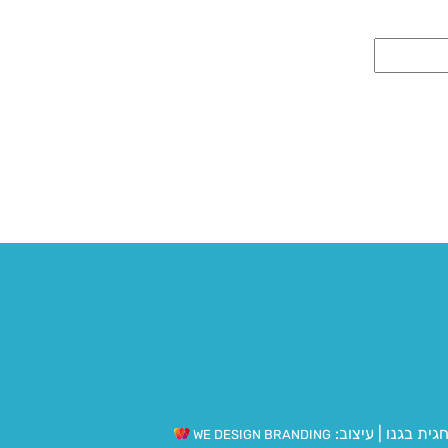
גית בגנו
|
עיצוב:
WE DESIGN BRANDING