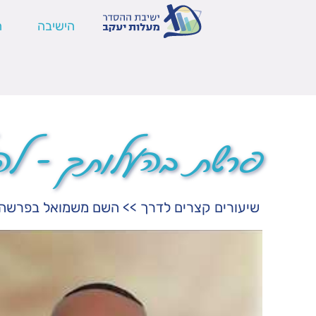
הישיבה
ה
פרשת בהעלותך – לה
שיעורים קצרים לדרך
>>
השם משמואל בפרשה