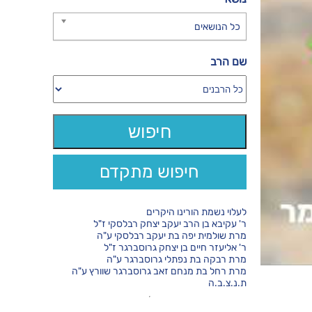
כל הנושאים
שם הרב
חיפוש מתקדם
לעלוי נשמת הורינו היקרים
ר' עקיבא בן הרב יעקב יצחק רבלסקי ז"ל
מרת שולמית יפה בת יעקב רבלסקי ע"ה
ר' אליעזר חיים בן יצחק גרוסברגר ז"ל
מרת רבקה בת נפתלי גרוסברגר ע"ה
מרת רחל בת מנחם זאב גרוסברגר שוורץ ע"ה
ת.נ.צ.ב.ה