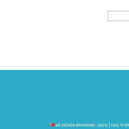
גית בגנו
|
עיצוב:
WE DESIGN BRANDING