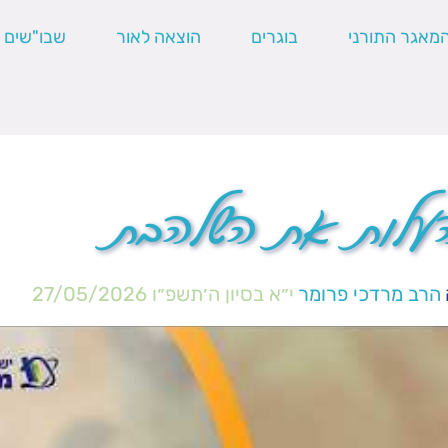
מאגר התורני
בוגרים
הוצאה לאור
שבו"שים
עלות את השלהבת
הרב מרדכי פרומר
י״א בסיון ה׳תשפ״ו
27/05/2026