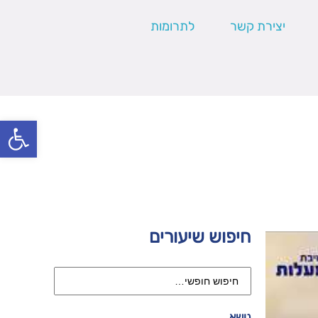
יצירת קשר
לתרומות
פתח סרגל
חיפוש שיעורים
נושא