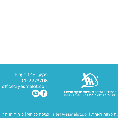
פקיעין 135 מעלות
04-9979708
office@yesmalot.co.il
יה לצוות האתר:
site@yesmalot.co.il
|
כניסה לניהול
|
פיתוח האתר:
ח