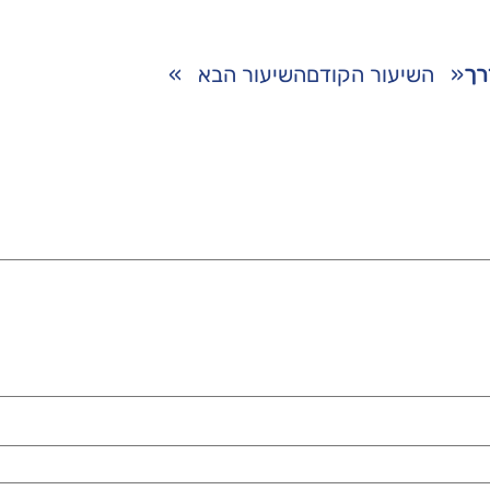
רך
«
השיעור הקודם
השיעור הבא
»