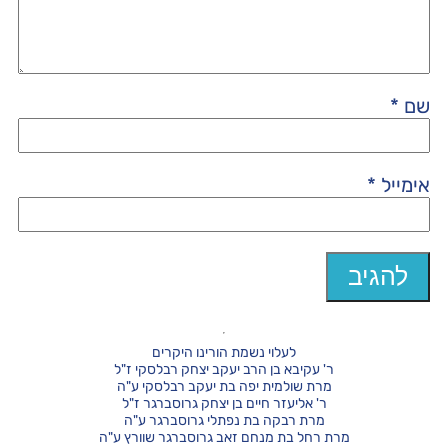
שם
*
אימייל
*
לעלוי נשמת הורינו היקרים
ר' עקיבא בן הרב יעקב יצחק רבלסקי ז"ל
מרת שולמית יפה בת יעקב רבלסקי ע"ה
ר' אליעזר חיים בן יצחק גרוסברגר ז"ל
מרת רבקה בת נפתלי גרוסברגר ע"ה
מרת רחל בת מנחם זאב גרוסברגר שוורץ ע"ה