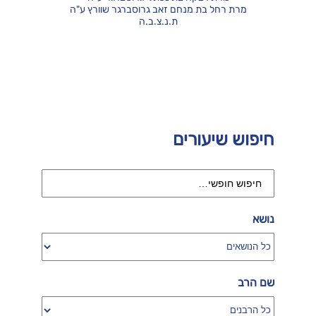
מרת רחל בת מנחם זאב גרוסברגר שוורץ ע"ה
ת.נ.צ.ב.ה
חיפוש שיעורים
נושא
שם הרב