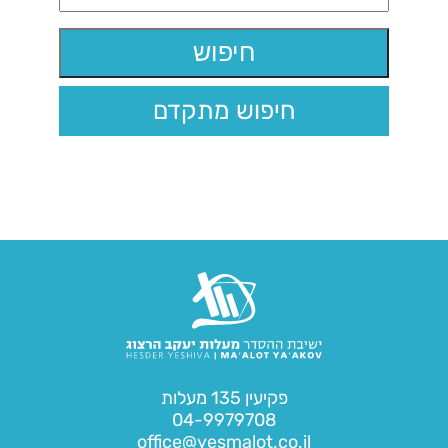
חיפוש מתקדם
פקיעין 135 מעלות
04-9979708
office@yesmalot.co.il