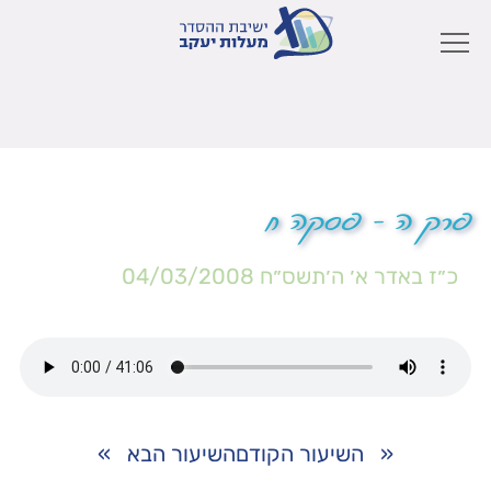
פרק ה – פסקה ח
כ״ז באדר א׳ ה׳תשס״ח
04/03/2008
«
השיעור הקודם
השיעור הבא
»