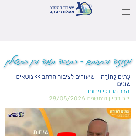
מזוזה וכתבתם – כתיבה תמה וכן בתפילין
עִתִּים לַתּוֹרָה - שיעורים לציבור הרחב
>>
נושאים
שונים
הרב מרדכי פרומר
י״ב בסיון ה׳תשפ״ו
28/05/2026