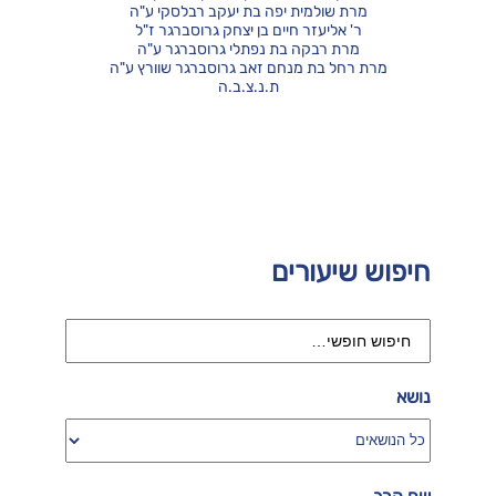
מרת שולמית יפה בת יעקב רבלסקי ע"ה
ר' אליעזר חיים בן יצחק גרוסברגר ז"ל
מרת רבקה בת נפתלי גרוסברגר ע"ה
מרת רחל בת מנחם זאב גרוסברגר שוורץ ע"ה
ת.נ.צ.ב.ה
חיפוש שיעורים
נושא