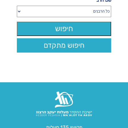
שם הרב
חיפוש מתקדם
פקיעין 135 מעלות