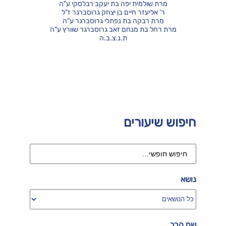
מרת שולמית יפה בת יעקב רבלסקי ע"ה
ר' אליעזר חיים בן יצחק גרוסברגר ז"ל
מרת רבקה בת נפתלי גרוסברגר ע"ה
מרת רחל בת מנחם זאב גרוסברגר שוורץ ע"ה
ת.נ.צ.ב.ה
חיפוש שיעורים
נושא
שם הרב