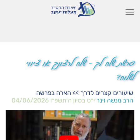
פרשת שלח לך – שלח לרצונך או ציווי
לשלוח?
שיעורים קצרים לדרך
>>
הארה בפרשה
הרב מנשה וינר
י״ט בסיון ה׳תשפ״ו
04/06/2026