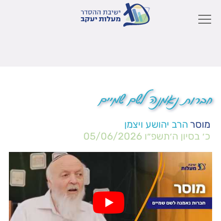
חברות נאמנה לשם שמיים
מוסר
הרב יהושע ויצמן
כ׳ בסיון ה׳תשפ״ו
05/06/2026