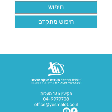
חיפוש מתקדם
פקיעין 135 מעלות
04-9979708
office@yesmalot.co.il