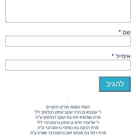
שם
*
אימייל
*
לעלוי נשמת הורינו היקרים
ר' עקיבא בן הרב יעקב יצחק רבלסקי ז"ל
מרת שולמית יפה בת יעקב רבלסקי ע"ה
ר' אליעזר חיים בן יצחק גרוסברגר ז"ל
מרת רבקה בת נפתלי גרוסברגר ע"ה
מרת רחל בת מנחם זאב גרוסברגר שוורץ ע"ה