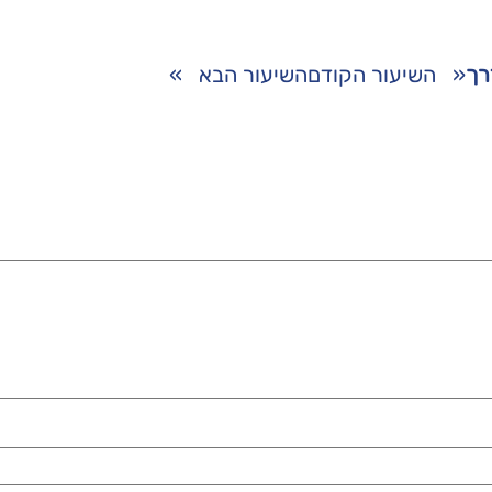
רך
«
השיעור הקודם
השיעור הבא
»