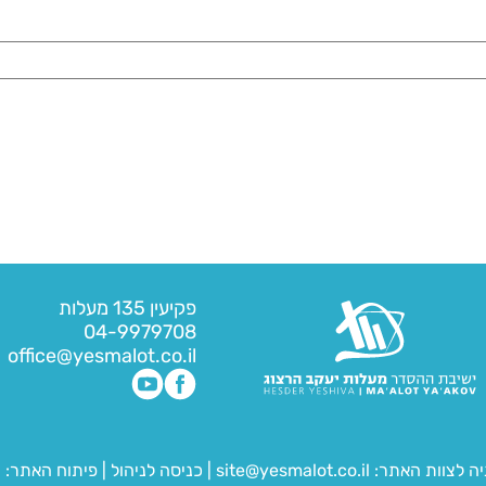
פקיעין 135 מעלות
04-9979708
office@yesmalot.co.il
יה לצוות האתר:
site@yesmalot.co.il
|
כניסה לניהול
|
פיתוח האתר:
ח