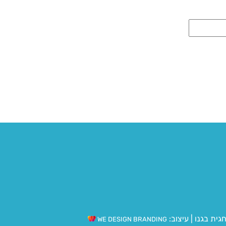
גית בגנו
|
עיצוב:
WE DESIGN BRANDING