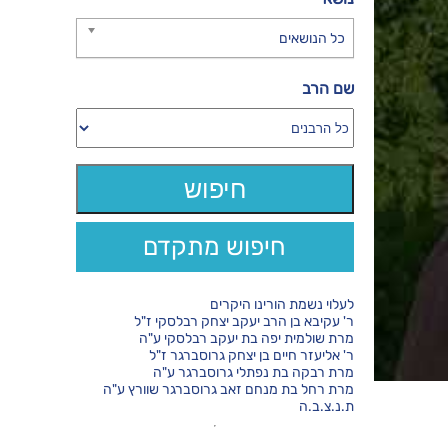
כל הנושאים
שם הרב
חיפוש מתקדם
לעלוי נשמת הורינו היקרים
ר' עקיבא בן הרב יעקב יצחק רבלסקי ז"ל
מרת שולמית יפה בת יעקב רבלסקי ע"ה
ר' אליעזר חיים בן יצחק גרוסברגר ז"ל
מרת רבקה בת נפתלי גרוסברגר ע"ה
מרת רחל בת מנחם זאב גרוסברגר שוורץ ע"ה
ת.נ.צ.ב.ה