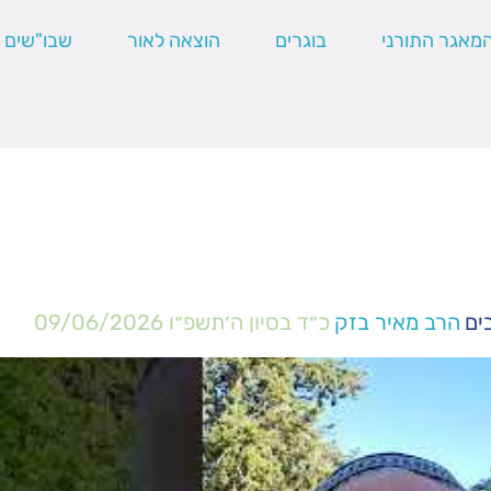
מאגר התורני
בוגרים
הוצאה לאור
שבו"שים
ים
הרב מאיר בזק
כ״ד בסיון ה׳תשפ״ו
09/06/2026