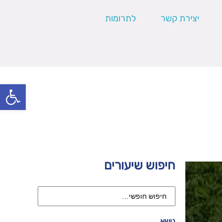
יצירת קשר
לתרומות
פתח סרגל
חיפוש שיעורים
נושא