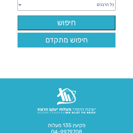
חיפוש מתקדם
פקיעין 135 מעלות
04-9979708