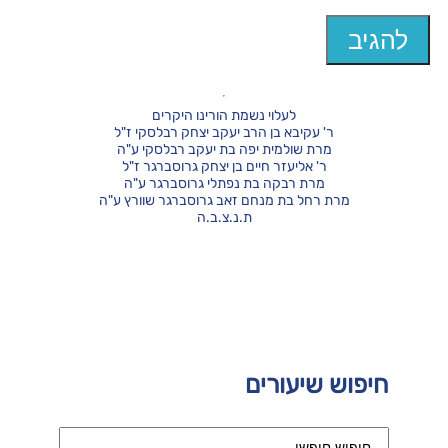
לעלוי נשמת הורינו היקרים
ר' עקיבא בן הרב יעקב יצחק רבלסקי ז"ל
מרת שולמית יפה בת יעקב רבלסקי ע"ה
ר' אליעזר חיים בן יצחק גרוסברגר ז"ל
מרת רבקה בת נפתלי גרוסברגר ע"ה
מרת רחל בת מנחם זאב גרוסברגר שוורץ ע"ה
ת.נ.צ.ב.ה
חיפוש שיעורים