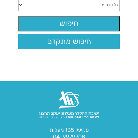
חיפוש מתקדם
פקיעין 135 מעלות
04-9979708