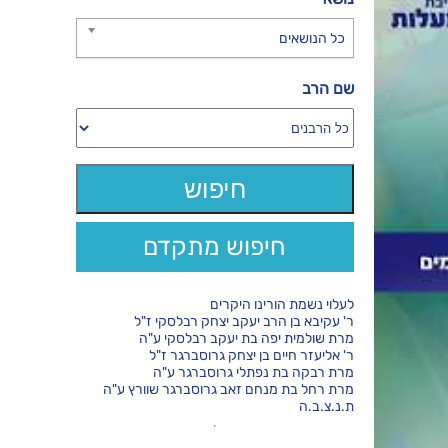
כל הנושאים
שם הרב
חיפוש מתקדם
לעלוי נשמת הורינו היקרים
ר' עקיבא בן הרב יעקב יצחק רבלסקי ז"ל
מרת שולמית יפה בת יעקב רבלסקי ע"ה
ר' אליעזר חיים בן יצחק גרוסברגר ז"ל
מרת רבקה בת נפתלי גרוסברגר ע"ה
מרת רחל בת מנחם זאב גרוסברגר שוורץ ע"ה
ת.נ.צ.ב.ה