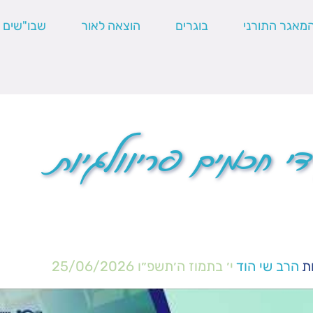
מאגר התורני
בוגרים
הוצאה לאור
שבו"שים
י חכמים פריוולגיות
ת
הרב שי הוד
י׳ בתמוז ה׳תשפ״ו
25/06/2026