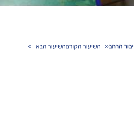
לציבור הרחב
«
השיעור הקודם
השיעור הבא
»