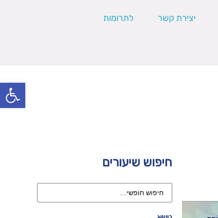
יצירת קשר
לתרומות
פתח סרגל
חיפוש שיעורים
נושא