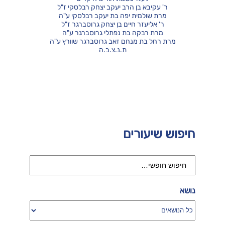
ר' עקיבא בן הרב יעקב יצחק רבלסקי ז"ל
מרת שולמית יפה בת יעקב רבלסקי ע"ה
ר' אליעזר חיים בן יצחק גרוסברגר ז"ל
מרת רבקה בת נפתלי גרוסברגר ע"ה
מרת רחל בת מנחם זאב גרוסברגר שוורץ ע"ה
ת.נ.צ.ב.ה
חיפוש שיעורים
נושא