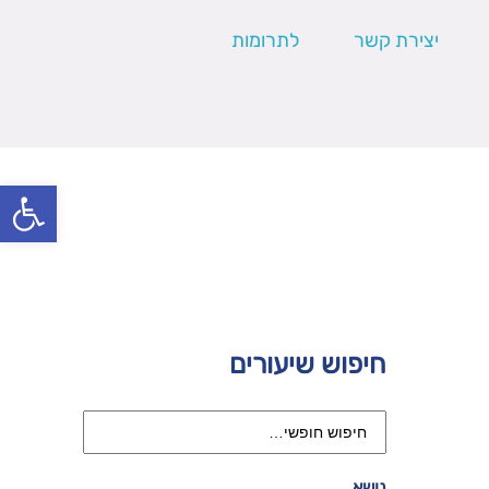
יצירת קשר
לתרומות
פתח סרגל
חיפוש שיעורים
נושא