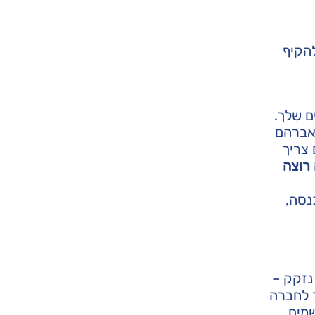
להקיף
ם שלך.
 אברהם
 צריך
רוצה
נסה,
נזקק –
ד לחברה
מים.