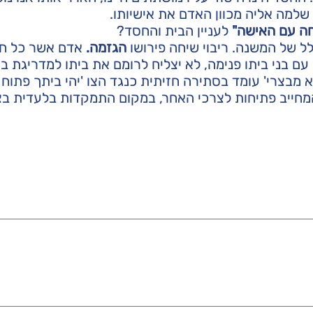
שלמה אליה מכוון האדם את אישיותו.
חה עם האישה"
לעניין הבית והחסד?
ל של המשנה. ריבוי שיחה פירושו
הגזמה.
אדם אשר כל חיי
עם בני ביתו פנימה, לא יצליח לרומם את ביתו למדריגת ב
א מבצרי' עומד בסתירה חזיתית כנגד הצו 'יהי ביתך פתוח ל
המחייב פתיחות לצרכי האחר, במקום התמקדות בלעדית בצ