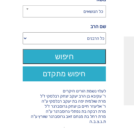
כל הנושאים
שם הרב
חיפוש מתקדם
לעלוי נשמת הורינו היקרים
ר' עקיבא בן הרב יעקב יצחק רבלסקי ז"ל
מרת שולמית יפה בת יעקב רבלסקי ע"ה
ר' אליעזר חיים בן יצחק גרוסברגר ז"ל
מרת רבקה בת נפתלי גרוסברגר ע"ה
מרת רחל בת מנחם זאב גרוסברגר שוורץ ע"ה
ת.נ.צ.ב.ה