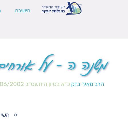
הישיבה
ה
משנה ה – על אורחים
הרב מאיר בזק
כ״א בסיון ה׳תשס״ב
/06/2002
«
השיע