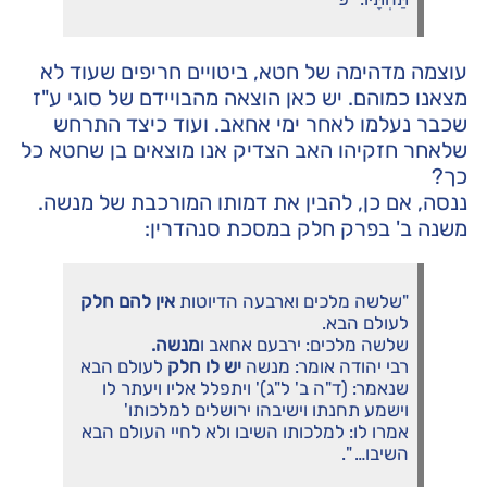
עוצמה מדהימה של חטא, ביטויים חריפים שעוד לא
מצאנו כמוהם. יש כאן הוצאה מהבויידם של סוגי ע"ז
שכבר נעלמו לאחר ימי אחאב. ועוד כיצד התרחש
שלאחר חזקיהו האב הצדיק אנו מוצאים בן שחטא כל
כך?
ננסה, אם כן, להבין את דמותו המורכבת של מנשה.
משנה ב' בפרק חלק במסכת סנהדרין:
"שלשה מלכים וארבעה הדיוטות
אין להם חלק
לעולם הבא.
שלשה מלכים: ירבעם אחאב ו
מנשה.
רבי יהודה אומר: מנשה
יש לו חלק
לעולם הבא
שנאמר: (ד"ה ב' ל"ג)' ויתפלל אליו ויעתר לו
וישמע תחנתו וישיבהו ירושלים למלכותו'
אמרו לו: למלכותו השיבו ולא לחיי העולם הבא
השיבו… ".