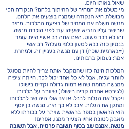
שאול באותו היום.
מי משלם את המחיר של החיתוך בלחם? הנקודה הכי
מבושלת היא הנקודה שממנה בוצעים את הלחם.
מנשה משלם את המחיר של בציעת המלכות, מחיר
שבישר עליו הנביא ישעיהו עוד לפני הולדת מנשה.
זהו לא דבר פשוט. האם אתה רב אשיי היית עומד
בנסיון כזה בלא לטעון כלפי מעלה? רב אשי
(=בארמית שכח) דן עם מנשה בעניין זה. ולמחרת
אמר: נעסוק ברבותינו.
המלכות הינה כזו שהמקבל אותה צריך להיות מסוגל
לוותר עליה. אבל לא כל אחד יכול לכך. הייתה ציפיה
ממנשה מחמת שהוא דמות גדולה וקדים בישולו
(לגירסא אחרת קרים בישולו) שיוותר על מלכותו
ויקבל את הגלות לבבל. או אז אולי היה שב למלכותו
ומתקן את הגלות. אבל לא כך היה. מנשה בן יוסף
הוא הראשון בספר בראשית שויתר על בכורתו ללא
מאבק לטובת אחיו הצעיר ממנו, אפרים!
מנשה, אמנם שב בסוף תשובה פרטית, אבל תשובה