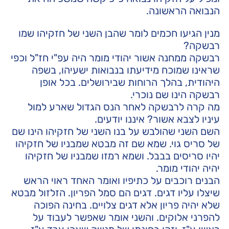
הנבואה הראשונה.
מנין הגיעו חכמים לומר שהבן השני של חזקיהו שמו
רבשקה?
רבשקה ממחנה אשור יהודי מומר היה עפ"י חז"ל וכפי
שראינו שמוכח מידיעתו בנבואות ישעיהו, בשפה
היהודית, בהלך הרוחות שבירושלים. בכל אופן
רבשקה הינו שם נוכרי.
מה קרה לרבשקה לאחר הנס הגדול שארע למול
עיניו לצבא אשור? איננו יודעים.
השם השני שהולבש על בנו השני של חזקיהו הינו שם
של סריס גוי. שמא שם זה מבטא שמבניו של חזקיהו
יהיו סריסים בבבל. ושמא רמזו שמבניו של חזקיהו
יהיה יהודי מומר.
הבנים רוכבים על כתיפיו ואומר האחד ראוי הראש
שיצלו עליו דגים. דגים הם סמל הפריון. הזלזול מבטא
שלא יהיה פריון אלא דגים צלויים. בחינה הפוכה
להפרני אלוקים. והשני אומר שאפשר לעבוד על