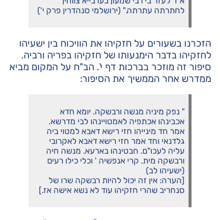
א"ר לעזר בי רבי שמעון בערבייא צווחין
לחתרתה עתרתה." (ירושלמי סנהדרין פרק י')
הזכרנו בשעורים על חזקיהו את הוויכוח בין ישעיהו
לחזקיהו בדבר הימנעותו של חזקיהו בפריה ורביה.
סיפור זה מוזכר בברכות דף י'. הב"ח על המקום מביא
ממדרש אחר הממשיך את הסיפור:
" נפק מיניה מנשה ורבשקה. יומא חדא
אכבינהו אכתפיה לאמטויינהו לבי מדרשא.
אמר חד מינייהו חזי רישא דאבא למטוי ביה
גלדנאי וחד אמר חזי רישא דאבא לאקרובי
עליה לעכו"ם. חבטינהו בארעא. מנשה חיה
ורבשקה מית. קרי אנפשיה ' וכלי כילו רעים
(ישעיהו לב)
[הערה: אין זה יכול להיות רבשקה שרו של
סנחריב שהרי חזקיהו עוד לא נשא אישה אז.]