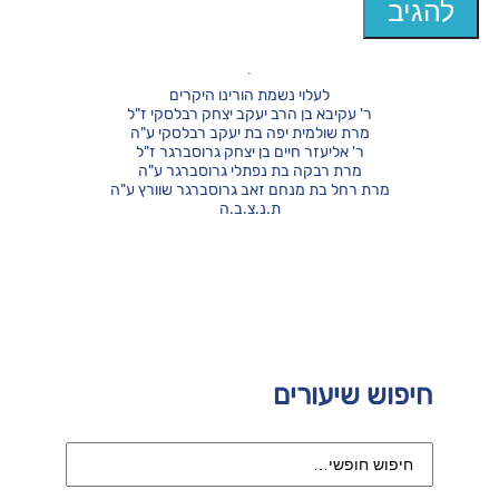
לעלוי נשמת הורינו היקרים
ר' עקיבא בן הרב יעקב יצחק רבלסקי ז"ל
מרת שולמית יפה בת יעקב רבלסקי ע"ה
ר' אליעזר חיים בן יצחק גרוסברגר ז"ל
מרת רבקה בת נפתלי גרוסברגר ע"ה
מרת רחל בת מנחם זאב גרוסברגר שוורץ ע"ה
ת.נ.צ.ב.ה
חיפוש שיעורים