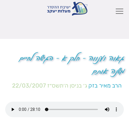
גאוה וענווה – חלק א – הגישה לחיים
משנה אותם
הרב מאיר בזק
ג׳ בניסן ה׳תשס״ז
22/03/2007