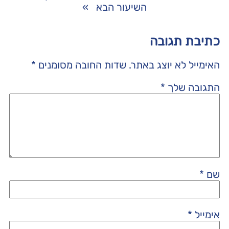
השיעור הבא
»
כתיבת תגובה
האימייל לא יוצג באתר.
שדות החובה מסומנים
*
התגובה שלך
*
שם
*
אימייל
*