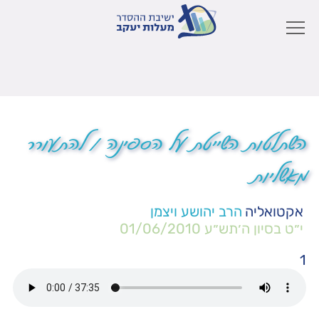
השתלטות השייטת על הספינה / להתעורר
מאשליות
אקטואליה
הרב יהושע ויצמן
י״ט בסיון ה׳תש״ע
01/06/2010
1