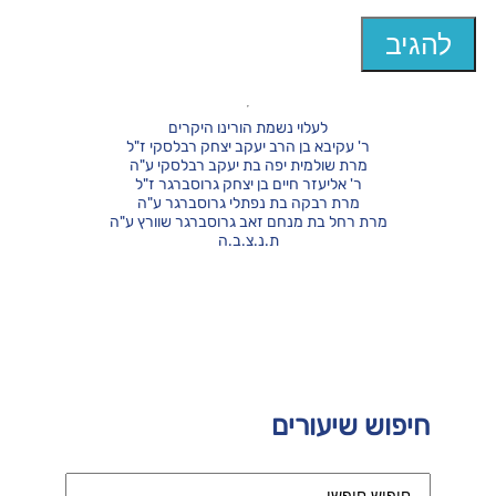
לעלוי נשמת הורינו היקרים
ר' עקיבא בן הרב יעקב יצחק רבלסקי ז"ל
מרת שולמית יפה בת יעקב רבלסקי ע"ה
ר' אליעזר חיים בן יצחק גרוסברגר ז"ל
מרת רבקה בת נפתלי גרוסברגר ע"ה
מרת רחל בת מנחם זאב גרוסברגר שוורץ ע"ה
ת.נ.צ.ב.ה
חיפוש שיעורים