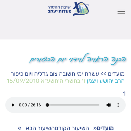
הכנה הראויה לוידוי יום הכפורים
מועדים
>>
עשרת ימי תשובה צום גדליה ויום כיפור
הרב יהושע ויצמן
ז׳ בתשרי ה׳תשע״א
15/09/2010
1
מועדים
«
השיעור הקודם
השיעור הבא
»