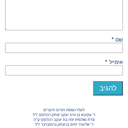
שם
*
אימייל
*
לעלוי נשמת הורינו היקרים
ר' עקיבא בן הרב יעקב יצחק רבלסקי ז"ל
מרת שולמית יפה בת יעקב רבלסקי ע"ה
ר' אליעזר חיים בן יצחק גרוסברגר ז"ל