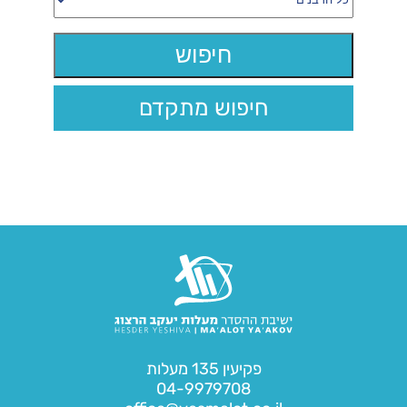
חיפוש מתקדם
פקיעין 135 מעלות
04-9979708