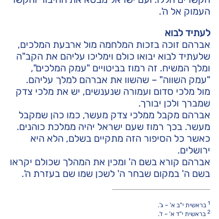
העמוק אל ה'.
לעתיד לבוא
אברהם זוכה בזכות המלחמה מול ארבעת המלכים,
שלעתיד לבוא יבואו כולם וימליכו עליהם את הקב"ה
ומלך המשיח. זה רמוז בביטויים "עמק המלכים",
"עמק השווה" – שהשוו את אברהם למלך עליהם.
מול מלכי סדום ועמורה שנענשים, יש את מלכי צדק
שמברך ולכן יבורך.
אברהם מקבל ממלכי צדק מעשר, כמו כהן שמקבל
מעשר. בכך רמוז שעם ישראל יהיה ממלכת כוהנים.
כאשר כל הסיפור הזה מתקיים בשלם, הלא היא
ירושלים.
אברהם קורא בשם ה' ומכין את המהלך שכולם יקראו
בשם ה' במקום שבחר ה' לשכן שמו שם בעזרת ה'.
1
בראשית י"ב א' – ג'.
2
בראשית י"ד א' – ז'.