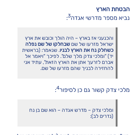
הבטחת הארץ
3
נביא מספר מדרשי אגדה
:
והכנעני אז בארץ – היה הולך וכובש את ארץ
ישראל מזרעו של שם
שבחלקו של שם נפלה
כשחלק נח את הארץ לבניו
. שנאמר: (בראשית
יד) "ומלכי צדק מלך שלם". לפיכך "ויאמר אל
אברם לזרעך אתן את הארץ הזאת", עתיד אני
להחזירה לבניך שהם מזרעו של שם.
4
מלכי צדק קשור גם כן לסיפור
:
ומלכי צדק – מדרש אגדה – הוא שם בן נח
(נדרים לב):