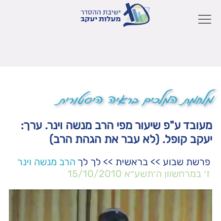
מלחמת המלכים בראיה היסטורית
מעובד ע"פ שיעור מפי הרב מנשה וינר. ערך:
יעקב קופל. (לא עבר את הגהת הרב)
פרשת שבוע
>>
בראשית
>>
לך לך
הרב מנשה וינר
ז׳ במרחשוון ה׳תשע״א
15/10/2010
נגן
וידאו