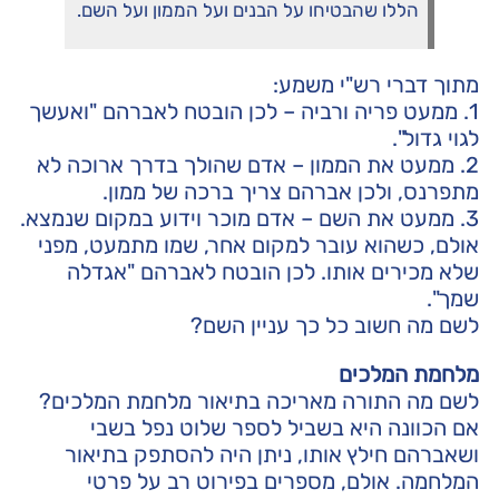
הללו שהבטיחו על הבנים ועל הממון ועל השם.
מתוך דברי רש"י משמע:
1. ממעט פריה ורביה – לכן הובטח לאברהם "ואעשך
לגוי גדול".
2. ממעט את הממון – אדם שהולך בדרך ארוכה לא
מתפרנס, ולכן אברהם צריך ברכה של ממון.
3. ממעט את השם – אדם מוכר וידוע במקום שנמצא.
אולם, כשהוא עובר למקום אחר, שמו מתמעט, מפני
שלא מכירים אותו. לכן הובטח לאברהם "אגדלה
שמך".
לשם מה חשוב כל כך עניין השם?
מלחמת המלכים
לשם מה התורה מאריכה בתיאור מלחמת המלכים?
אם הכוונה היא בשביל לספר שלוט נפל בשבי
ושאברהם חילץ אותו, ניתן היה להסתפק בתיאור
המלחמה. אולם, מספרים בפירוט רב על פרטי