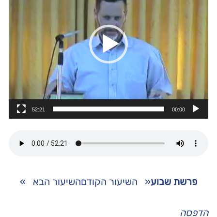
52:21
00:00
פרשת שבוע
«
השיעור הקודם
השיעור הבא
»
הדפסה