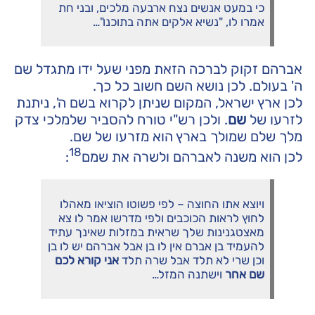
כי במעט אנשים נצח ארבעה מלכים, ובני חת
אמרו לו, "נשיא אלקים אתה בתוכנו"…
אברהם זקוק לברכה הזאת מפני שעל ידו מתגדל שם
ה' בעולם. לכן נושא השם חשוב כל כך.
לכן ארץ ישראל, המקום שניתן לקרוא בשם ה', ניתנת
לזרעו של
שם
. ולכן רש"י טורח להסביר שלמלכי צדק
מלך שלם שמולך בארץ הוא מזרעו של שם.
18
לכן הוא משנה לאברהם ולשרה את שמם
:
ויוצא אתו החוצה – לפי פשוטו הוציאו מאהלו
לחוץ לראות הכוכבים ולפי מדרשו אמר לו צא
מאצטגנינות שלך שראית במזלות שאינך עתיד
להעמיד בן אברם אין לו בן אבל אברהם יש לו בן
וכן שרי לא תלד אבל שרה תלד
אני קורא לכם
שם אחר
וישתנה המזל…