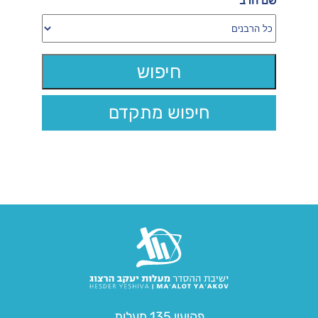
שם הרב
חיפוש מתקדם
פקיעין 135 מעלות