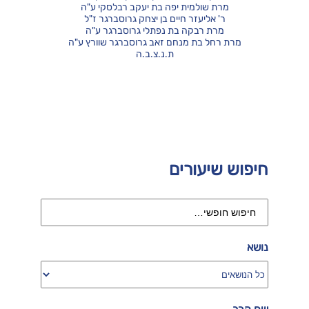
מרת שולמית יפה בת יעקב רבלסקי ע"ה
ר' אליעזר חיים בן יצחק גרוסברגר ז"ל
מרת רבקה בת נפתלי גרוסברגר ע"ה
מרת רחל בת מנחם זאב גרוסברגר שוורץ ע"ה
ת.נ.צ.ב.ה
חיפוש שיעורים
נושא