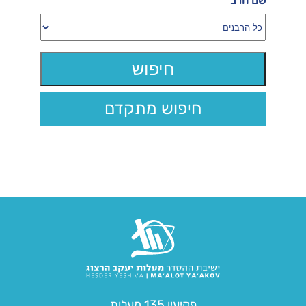
שם הרב
חיפוש מתקדם
פקיעין 135 מעלות