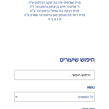
מרת שולמית יפה בת יעקב רבלסקי ע"ה
ר' אליעזר חיים בן יצחק גרוסברגר ז"ל
מרת רבקה בת נפתלי גרוסברגר ע"ה
מרת רחל בת מנחם זאב גרוסברגר שוורץ ע"ה
ת.נ.צ.ב.ה
חיפוש שיעורים
נושא