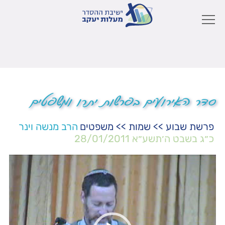
סדר האירועים בפרשות יתרו ומשפטים
פרשת שבוע
>>
שמות
>>
משפטים
הרב מנשה וינר
כ״ג בשבט ה׳תשע״א
28/01/2011
נגן
וידאו