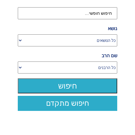
נושא
שם הרב
חיפוש מתקדם