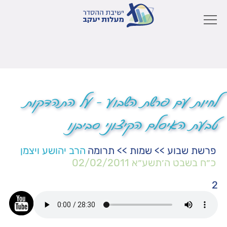
לחיות עם פרשת השבוע – על התהדקות
טבעת האיסלם הקיצוני סביבנו
פרשת שבוע
>>
שמות
>>
תרומה
הרב יהושע ויצמן
כ״ח בשבט ה׳תשע״א
02/02/2011
2