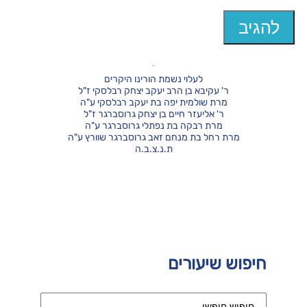
לעלוי נשמת הורינו היקרים
ר' עקיבא בן הרב יעקב יצחק רבלסקי ז"ל
מרת שולמית יפה בת יעקב רבלסקי ע"ה
ר' אליעזר חיים בן יצחק גרוסברגר ז"ל
מרת רבקה בת נפתלי גרוסברגר ע"ה
מרת רחל בת מנחם זאב גרוסברגר שוורץ ע"ה
ת.נ.צ.ב.ה
חיפוש שיעורים