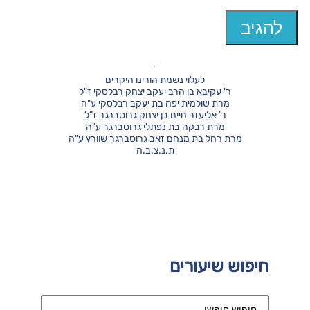
לעלוי נשמת הורינו היקרים
ר' עקיבא בן הרב יעקב יצחק רבלסקי ז"ל
מרת שולמית יפה בת יעקב רבלסקי ע"ה
ר' אליעזר חיים בן יצחק גרוסברגר ז"ל
מרת רבקה בת נפתלי גרוסברגר ע"ה
מרת רחל בת מנחם זאב גרוסברגר שוורץ ע"ה
ת.נ.צ.ב.ה
חיפוש שיעורים